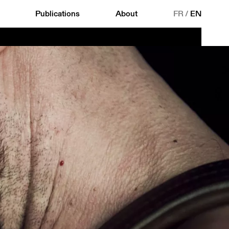
Publications
About
FR
/
EN