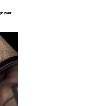
ugh your