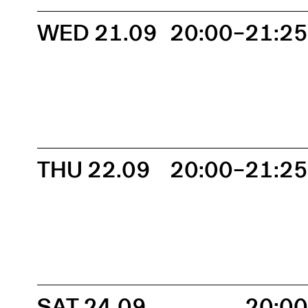
WED 21.09
20:00–21:2
THU 22.09
20:00–21:2
SAT 24.09
20:0