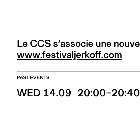
Le CCS s’associe une nouvell
www.festivaljerkoff.com
PAST EVENTS
WED 14.09
20:00–20:4