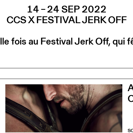
14 – 24 SEP 2022
CCS X FESTIVAL JERK OFF
e fois au Festival Jerk Off, qui 
0
C
S