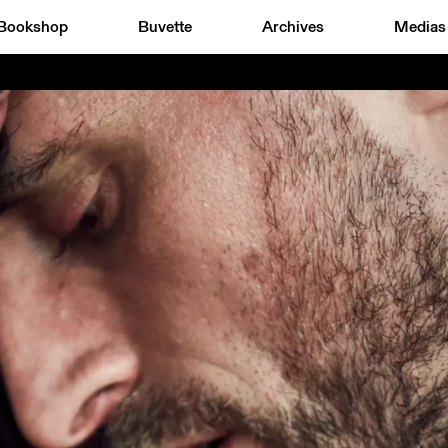
Bookshop
Buvette
Archives
Medias