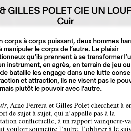
& GILLES POLET CIE UN LOU
Cuir
n corps à corps puissant, deux hommes ha
à manipuler le corps de l’autre. Le plaisir
ionneux qu’ils prennent à se transformer l’
 en instrument, en agrès, en terrain de jeu ou
e bataille les engage dans une lutte conse
raction et attraction, ils ne visent pas le pouv
 mais plutôt le pouvoir avec l’autre.
uir
, Arno Ferrera et Gilles Polet cherchent à en
rt de sujet à sujet, qui n’appelle pas à la
tation conflictuelle, à un rapport vainqueur-va
t vouloir soumettre l’autre, l’obliger à le suiv