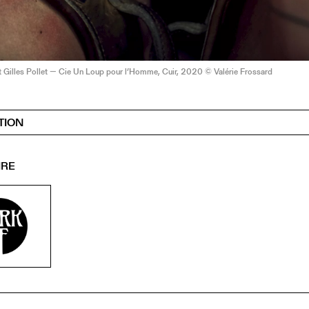
t Gilles Pollet — Cie Un Loup pour l’Homme, Cuir, 2020 © Valérie Frossard
TION
IRE