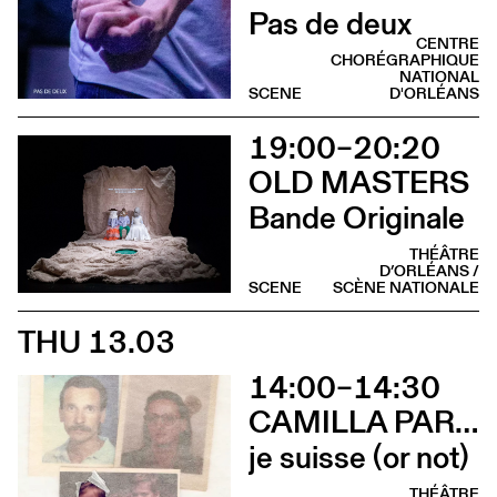
Pas de deux
CENTRE
CHORÉGRAPHIQUE
NATIONAL
SCENE
D'ORLÉANS
19:00–20:20
OLD MASTERS
Bande Originale
THÉÂTRE
D’ORLÉANS /
SCENE
SCÈNE NATIONALE
THU 13.03
14:00–14:30
CAMILLA PARINI
je suisse (or not)
THÉÂTRE