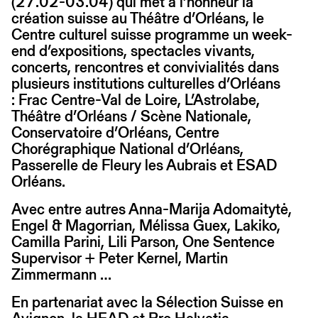
(27.02-03.04) qui met à l’honneur la
création suisse au Théâtre d’Orléans, le
Centre culturel suisse programme un week-
end d’expositions, spectacles vivants,
concerts, rencontres et convivialités dans
plusieurs institutions culturelles d’Orléans
: Frac Centre-Val de Loire, L’Astrolabe,
Théâtre d’Orléans / Scène Nationale,
Conservatoire d’Orléans, Centre
Chorégraphique National d’Orléans,
Passerelle de Fleury les Aubrais et ESAD
Orléans.
Avec entre autres Anna-Marija Adomaitytė,
Engel & Magorrian, Mélissa Guex, Lakiko,
Camilla Parini, Lili Parson, One Sentence
Supervisor + Peter Kernel, Martin
Zimmermann …
En partenariat avec la Sélection Suisse en