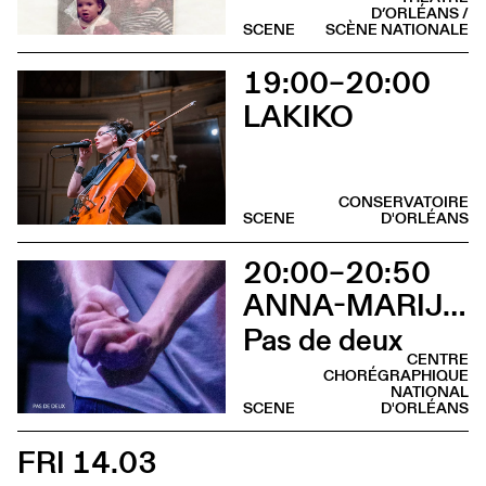
D’ORLÉANS /
SCENE
SCÈNE NATIONALE
19:00–20:00
LAKIKO
CONSERVATOIRE
SCENE
D'ORLÉANS
20:00–20:50
ANNA-MARIJA ADOMAITYTÉ
Pas de deux
CENTRE
CHORÉGRAPHIQUE
NATIONAL
SCENE
D'ORLÉANS
FRI 14.03