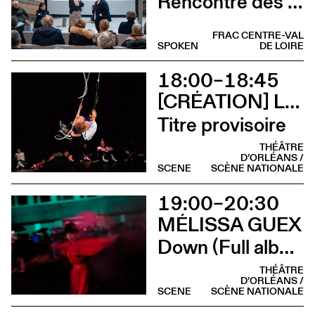
Rencontre des pavillons suisse et français
FRAC CENTRE-VAL
SPOKEN
DE LOIRE
18:00–18:45
[CRÉATION] LILI PARSON
Titre provisoire
THÉÂTRE
D’ORLÉANS /
SCENE
SCÈNE NATIONALE
19:00–20:30
MÉLISSA GUEX
Down (Full album)
THÉÂTRE
D’ORLÉANS /
SCENE
SCÈNE NATIONALE