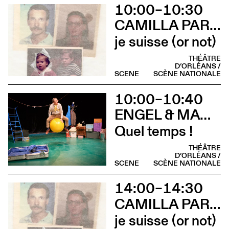
10:00–10:30
CAMILLA PARINI
je suisse (or not)
THÉÂTRE
D’ORLÉANS /
SCENE
SCÈNE NATIONALE
10:00–10:40
ENGEL & MAGORRIAN
Quel temps !
THÉÂTRE
D’ORLÉANS /
SCENE
SCÈNE NATIONALE
14:00–14:30
CAMILLA PARINI
je suisse (or not)