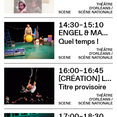
THÉÂTRE
D’ORLÉANS /
SCENE
SCÈNE NATIONALE
14:30–15:10
ENGEL & MAGORRIAN
Quel temps !
THÉÂTRE
D’ORLÉANS /
SCENE
SCÈNE NATIONALE
16:00–16:45
[CRÉATION] LILI PARSON
Titre provisoire
THÉÂTRE
D’ORLÉANS /
SCENE
SCÈNE NATIONALE
17:00–18:30