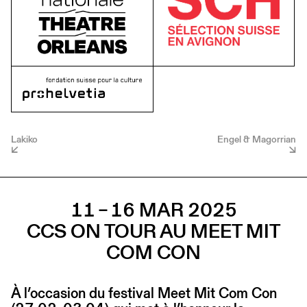
Lakiko
Engel & Magorrian
11 – 16 MAR 2025
CCS ON TOUR AU MEET MIT
COM CON
À l’occasion du festival Meet Mit Com Con