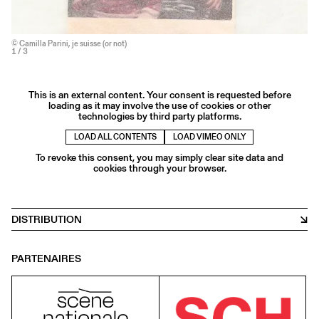
© Camilla Parini, je suisse (or not)
1
/ 3
This is an external content. Your consent is requested before
loading as it may involve the use of cookies or other
technologies by third party platforms.
LOAD ALL CONTENTS
LOAD VIMEO ONLY
To revoke this consent, you may simply clear site data and
cookies through your browser.
DISTRIBUTION
PARTENAIRES