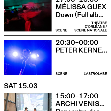
MÉLISSA GUEX
Down (Full album)
THÉÂTRE
D’ORLÉANS /
SCENE
SCÈNE NATIONALE
20:30–00:00
PETER KERNEL + ONE SENTENCE. SUPERVISOR
SCENE
L'ASTROLABE
SAT 15.03
15:00–17:00
ARCHI VENISE 2025