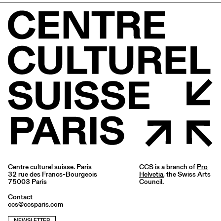
Centre culturel suisse. Paris
CCS is a branch of
Pro
32 rue des Francs-Bourgeois
Helvetia
, the Swiss Arts
75003 Paris
Council.
Contact
ccs@ccsparis.com
NEWSLETTER