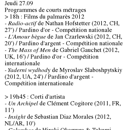
Jeudi 27.09
Programmes de courts métrages
> 18h : Films du palmarès 2012
- Radio-actif
de Nathan Hofstetter (2012, CH,
27') /
Pardino d'or
- Compétition nationale
- L'Amour bègue
de Jan Czarlewski (2012, CH,
20') /
Pardino d'argent
- Compétition nationale
- The Mass of Men
de Gabriel Gauchet (2012,
UK, 16') /
Pardino d'or
- Compétition
internationale
- Yaderni wydhod
y de Myroslav Slaboshpytskiy
(2012, UA, 24') /
Pardino d'argent
-
Compétition internationale
> 19h45 : Corti d'artista
- Un Archipel
de Clément Cogitore (2011, FR,
11')
- Insight
de Sebastian Diaz Morales (2012,
NL/AR, 10')