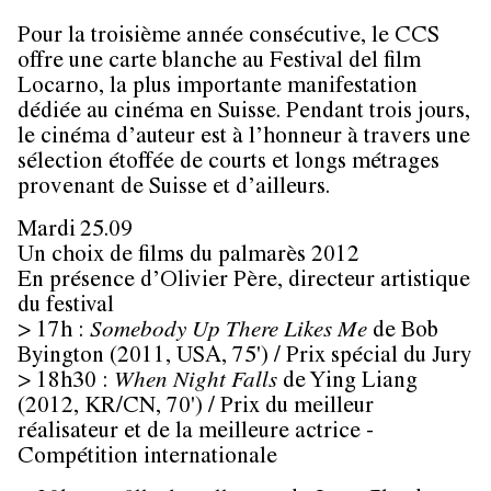
Pour la troisième année consécutive, le CCS
offre une carte blanche au Festival del film
Locarno, la plus importante manifestation
dédiée au cinéma en Suisse. Pendant trois jours,
le cinéma d’auteur est à l’honneur à travers une
sélection étoffée de courts et longs métrages
provenant de Suisse et d’ailleurs.
Mardi 25.09
Un choix de films du palmarès 2012
En présence d’Olivier Père, directeur artistique
du festival
> 17h
:
Somebody Up There Likes Me
de Bob
Byington (2011, USA, 75') /
Prix spécial du Jury
> 18h
30
:
When Night Falls
de Ying Liang
(2012, KR/CN, 70')
/ Prix du meilleur
réalisateur et de la meilleure actrice
-
Compétition internationale