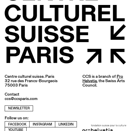
Centre culturel suisse. Paris
CCS is a branch of
Pro
32 rue des Francs-Bourgeois
Helvetia
, the Swiss Arts
75003 Paris
Council.
Contact
ccs@ccsparis.com
NEWSLETTER
Follow us on:
FACEBOOK
INSTAGRAM
LINKEDIN
YOUTUBE