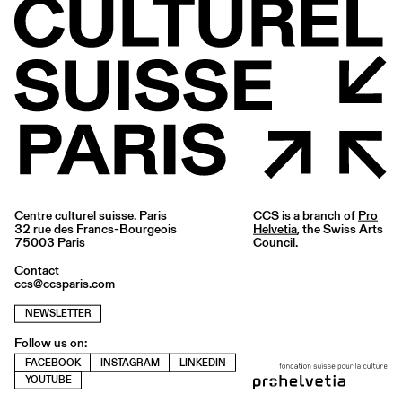
Centre culturel suisse. Paris
CCS is a branch of
Pro
32 rue des Francs-Bourgeois
Helvetia
, the Swiss Arts
75003 Paris
Council.
Contact
ccs@ccsparis.com
NEWSLETTER
Follow us on:
FACEBOOK
INSTAGRAM
LINKEDIN
YOUTUBE