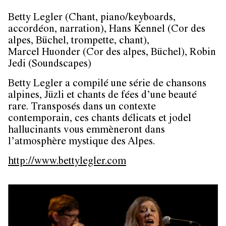
Betty Legler (Chant, piano/keyboards,
accordéon, narration), Hans Kennel (Cor des
alpes, Büchel, trompette, chant),
Marcel Huonder (Cor des alpes, Büchel), Robin
Jedi (Soundscapes)
Betty Legler a compilé une série de chansons
alpines, Jüzli et chants de fées d’une beauté
rare. Transposés dans un contexte
contemporain, ces chants délicats et jodel
hallucinants vous emmèneront dans
l’atmosphère mystique des Alpes.
http://www.bettylegler.com