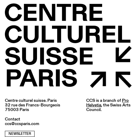
Centre culturel suisse. Paris
CCS is a branch of
Pro
32 rue des Francs-Bourgeois
Helvetia
, the Swiss Arts
75003 Paris
Council.
Contact
ccs@ccsparis.com
NEWSLETTER