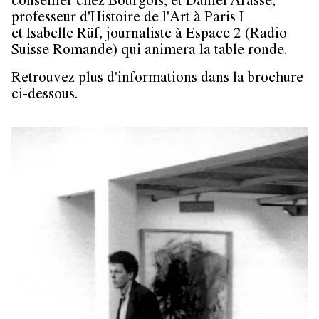
conseiller chez Bourgois, et Daniel Arasse,
professeur d'Histoire de l'Art à Paris I
et Isabelle Rüf, journaliste à Espace 2 (Radio
Suisse Romande) qui animera la table ronde.
Retrouvez plus d'informations dans la brochure
ci-dessous.