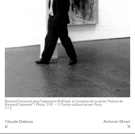
Bernard Comment dans l’exposition Rolf Iseli, à l’occasion de la soirée “Autour de
Bernard Comment” / Photo : D.R. — © Centre culturel suisse. Paris
1
/ 2
Claude Delarue
Antonin Moeri