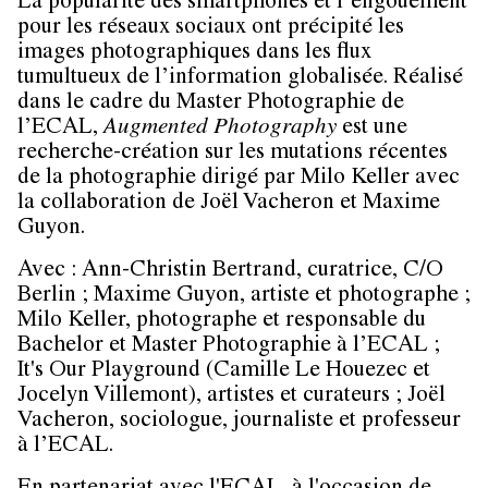
La popularité des smartphones et l’engouement
pour les réseaux sociaux ont précipité les
images photographiques dans les flux
tumultueux de l’information globalisée. Réalisé
dans le cadre du Master Photographie de
l’ECAL,
Augmented Photography
est une
recherche-création sur les mutations récentes
de la photographie dirigé par Milo Keller avec
la collaboration de Joël Vacheron et Maxime
Guyon.
Avec :
Ann-Christin Bertrand
, curatrice, C/O
Berlin ;
Maxime Guyon
, artiste et photographe ;
Milo Keller
, photographe et responsable du
Bachelor et Master Photographie à l’ECAL ;
It's Our Playground
(Camille Le Houezec et
Jocelyn Villemont), artistes et curateurs ;
Joël
Vacheron
, sociologue, journaliste et professeur
à l’ECAL.