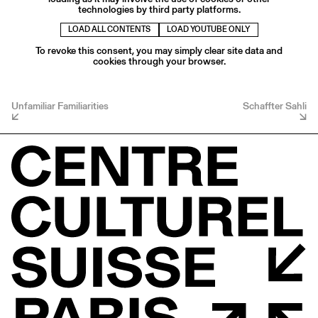
technologies by third party platforms.
LOAD ALL CONTENTS
LOAD YOUTUBE ONLY
To revoke this consent, you may simply clear site data and
cookies through your browser.
Unfamiliar Familiarities
Schaffter Sahli