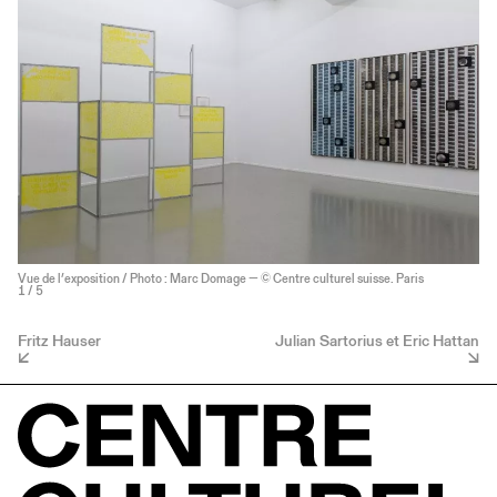
Vue de l’exposition / Photo : Marc Domage — © Centre culturel suisse. Paris
1
/ 5
Fritz Hauser
Julian Sartorius et Eric Hattan