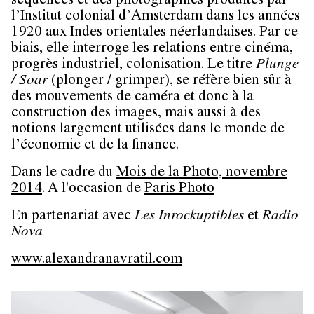
séquences et des photographies produites par
l’Institut colonial d’Amsterdam dans les années
1920 aux Indes orientales néerlandaises. Par ce
biais, elle interroge les relations entre cinéma,
progrès industriel, colonisation. Le titre
Plunge
/ Soar
(plonger / grimper), se réfère bien sûr à
des mouvements de caméra et donc à la
construction des images, mais aussi à des
notions largement utilisées dans le monde de
l’économie et de la finance.
Dans le cadre du
Mois de la Photo, novembre
2014
. A l'occasion de
Paris Photo
En partenariat avec
Les Inrockuptibles
et
Radio
Nova
www.alexandranavratil.com