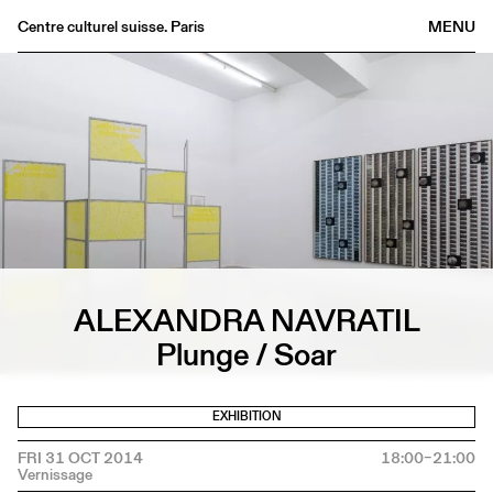
Centre culturel suisse. Paris
MENU
Agenda
Bookshop
Buvette
Archives
Medias
Publications
About
ALEXANDRA NAVRATIL
FR
/
EN
Plunge / Soar
EXHIBITION
FRI 31 OCT 2014
18:00–21:00