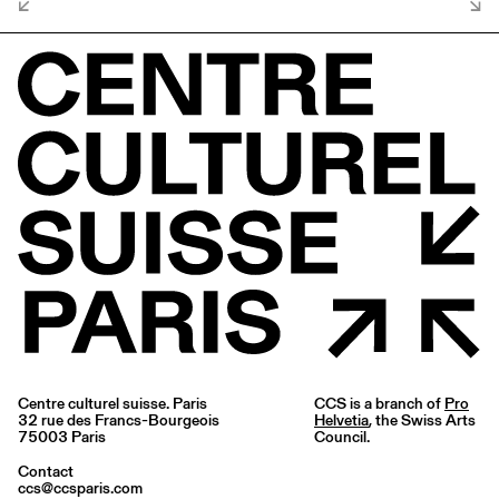
Centre culturel suisse. Paris
CCS is a branch of
Pro
32 rue des Francs-Bourgeois
Helvetia
, the Swiss Arts
75003 Paris
Council.
Contact
ccs@ccsparis.com