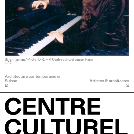
Sarah Tysman / Photo : D.R. — © Centre culturel suisse. Paris
1
/ 2
Architecture contemporaine en
Suisse
Artistes & architectes