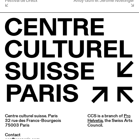
Festival de Dreux
Andy Guhl et Jérôme Noetinger
Centre culturel suisse. Paris
CCS is a branch of
Pro
32 rue des Francs-Bourgeois
Helvetia
, the Swiss Arts
75003 Paris
Council.
Contact