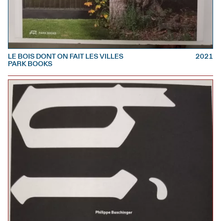
LE BOIS DONT ON FAIT LES VILLES
2021
PARK BOOKS