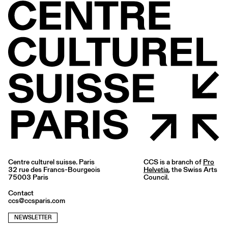
Centre culturel suisse. Paris
CCS is a branch of
Pro
32 rue des Francs-Bourgeois
Helvetia
, the Swiss Arts
75003 Paris
Council.
Contact
ccs@ccsparis.com
NEWSLETTER