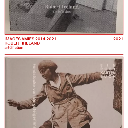
IMAGES AMIES 2014 2021
2021
ROBERT IRELAND
art&fiction