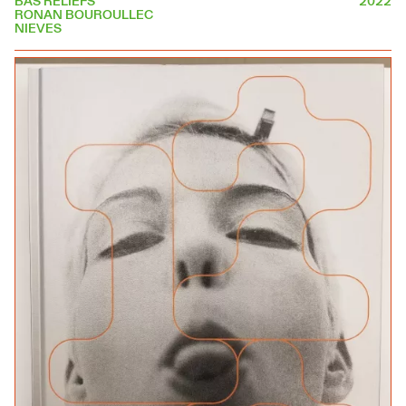
BAS RELIEFS
2022
RONAN BOUROULLEC
NIEVES