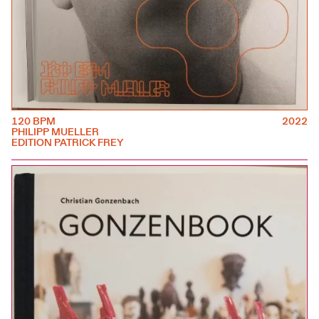
120 BPM
2022
PHILIPP MUELLER
EDITION PATRICK FREY