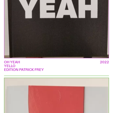
OH YEAH
2022
YELLO
EDITION PATRICK FREY