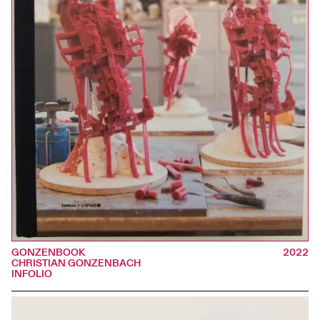
GONZENBOOK
2022
CHRISTIAN GONZENBACH
INFOLIO