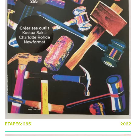
ETAPES: 265
2022