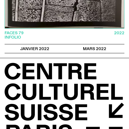
FACES 79
2022
INFOLIO
JANVIER 2022
MARS 2022