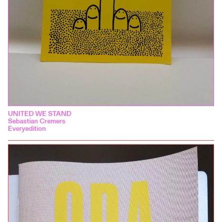
UNITED WE STAND
Sebastian Cremers
Everyedition