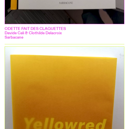
ODETTE FAIT DES CLAQUETTES
Davide Cali & Clothilde Delacroix
Sarbacane