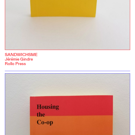
SANDWICHSME
Jérémie Gindre
Rollo Press