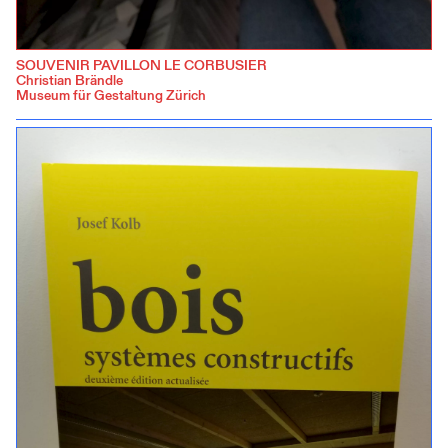
SOUVENIR PAVILLON LE CORBUSIER
Christian Brändle
Museum für Gestaltung Zürich