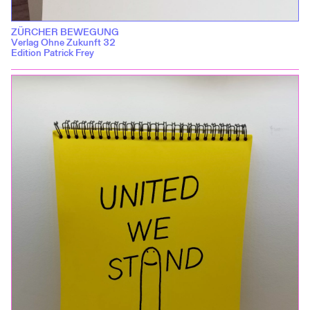
ZÜRCHER BEWEGUNG
Verlag Ohne Zukunft 32
Edition Patrick Frey