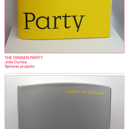
THE DINNER PARTY
Julie Curtiss
Spheres projects