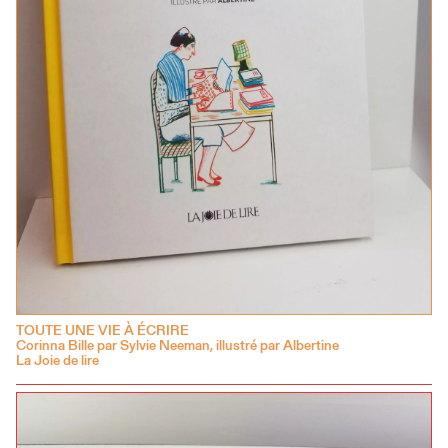
TOUTE UNE VIE À ÉCRIRE
Corinna Bille par Sylvie Neeman, illustré par Albertine
La Joie de lire