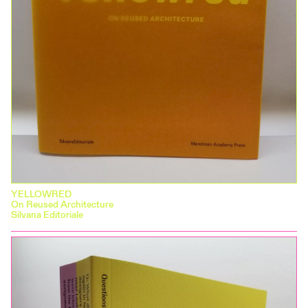
YELLOWRED
On Reused Architecture
Silvana Editoriale