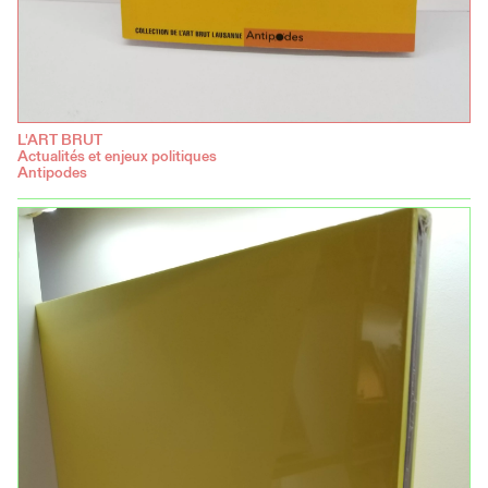
L'ART BRUT
Actualités et enjeux politiques
Antipodes