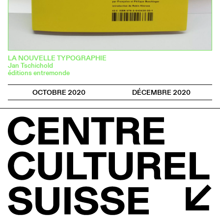
LA NOUVELLE TYPOGRAPHIE
Jan Tschichold
éditions entremonde
OCTOBRE 2020
DÉCEMBRE 2020