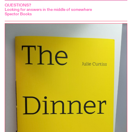
QUESTIONS?
Looking for answers in the middle of somewhere
Spector Books