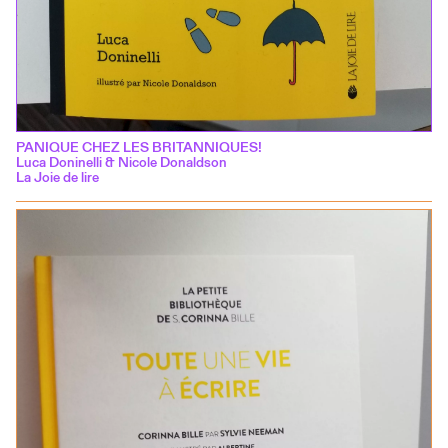
PANIQUE CHEZ LES BRITANNIQUES!
Luca Doninelli & Nicole Donaldson
La Joie de lire