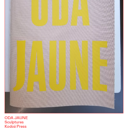
ODA JAUNE
Sculptures
Kodoji Press