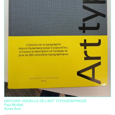
HISTOIRE VISUELLE DE L'ART TYPOGRAPHIQUE
Paul McNeil
Actes Sud