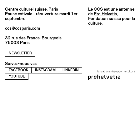
Centre culturel suisse. Paris
Le CCS est une antenne
Pause estivale - réouverture mardi 1er
de
Pro Helvetia
,
septembre
Fondation suisse pour la
culture.
ccs@ccsparis.com
32 rue des Francs-Bourgeois
75003 Paris
NEWSLETTER
Suivez-nous via:
FACEBOOK
INSTAGRAM
LINKEDIN
YOUTUBE