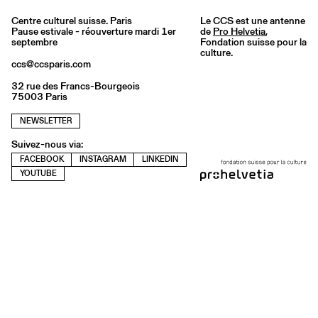
Centre culturel suisse. Paris
Le CCS est une antenne
Pause estivale - réouverture mardi 1er
de
Pro Helvetia
,
septembre
Fondation suisse pour la
culture.
ccs@ccsparis.com
32 rue des Francs-Bourgeois
75003 Paris
NEWSLETTER
Suivez-nous via:
FACEBOOK
INSTAGRAM
LINKEDIN
YOUTUBE