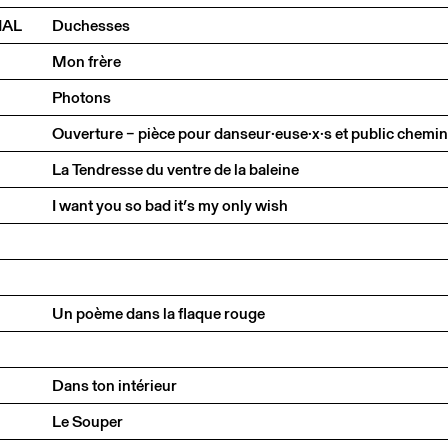
NAL
Duchesses
Mon frère
Photons
Ouverture – pièce pour danseur·euse·x·s et public chemi
La Tendresse du ventre de la baleine
I want you so bad it’s my only wish
Un poème dans la flaque rouge
Dans ton intérieur
Le Souper