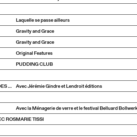
Laquelle se passe ailleurs
Gravity and Grace
Gravity and Grace
Original Features
PUDDING CLUB
LES ÉDITIONS DU CCS À LA CITÉ INTERNATIONALE DES ARTS
Avec Jérémie Gindre et Lendroit éditions
Avec la Ménagerie de verre et le festival Belluard Bollwer
C ROSMARIE TISSI