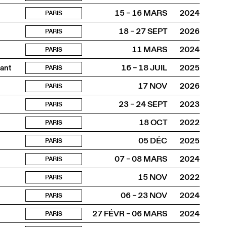
15 – 16 MARS
2024
PARIS
18 – 27 SEPT
2026
PARIS
11 MARS
2024
PARIS
nant
16 – 18 JUIL
2025
PARIS
17 NOV
2026
PARIS
23 – 24 SEPT
2023
PARIS
18 OCT
2022
PARIS
05 DÉC
2025
PARIS
07 – 08 MARS
2024
PARIS
15 NOV
2022
PARIS
06 – 23 NOV
2024
PARIS
27 FÉVR – 06 MARS
2024
PARIS