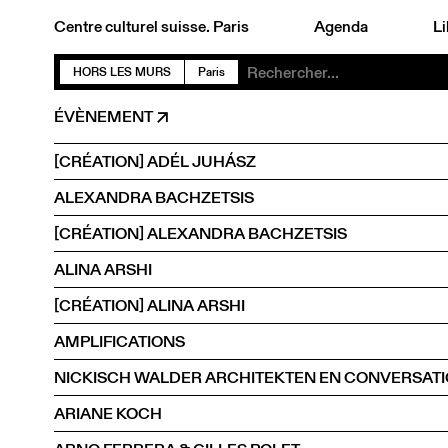
Centre culturel suisse. Paris
Agenda
Li
HORS LES MURS
Paris
ÉVÈNEMENT
[CRÉATION] ADÉL JUHÁSZ
ALEXANDRA BACHZETSIS
[CRÉATION] ALEXANDRA BACHZETSIS
ALINA ARSHI
[CRÉATION] ALINA ARSHI
AMPLIFICATIONS
ARIANE KOCH