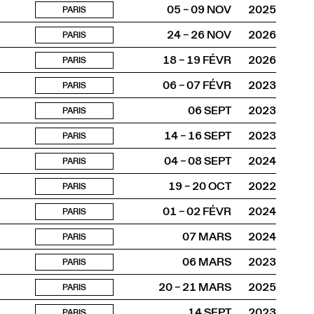
05 – 09 NOV
2025
PARIS
24 – 26 NOV
2026
PARIS
18 – 19 FÉVR
2026
PARIS
06 – 07 FÉVR
2023
PARIS
06 SEPT
2023
PARIS
14 – 16 SEPT
2023
PARIS
04 – 08 SEPT
2024
PARIS
19 – 20 OCT
2022
PARIS
01 – 02 FÉVR
2024
PARIS
07 MARS
2024
PARIS
06 MARS
2023
PARIS
20 – 21 MARS
2025
PARIS
14 SEPT
2023
PARIS