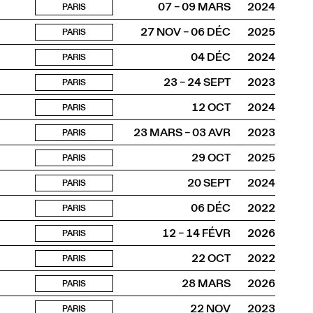
07 – 09 MARS
2024
PARIS
27 NOV – 06 DÉC
2025
PARIS
04 DÉC
2024
PARIS
23 – 24 SEPT
2023
PARIS
12 OCT
2024
PARIS
23 MARS – 03 AVR
2023
PARIS
29 OCT
2025
PARIS
20 SEPT
2024
PARIS
06 DÉC
2022
PARIS
12 – 14 FÉVR
2026
PARIS
22 OCT
2022
PARIS
28 MARS
2026
PARIS
22 NOV
2023
PARIS