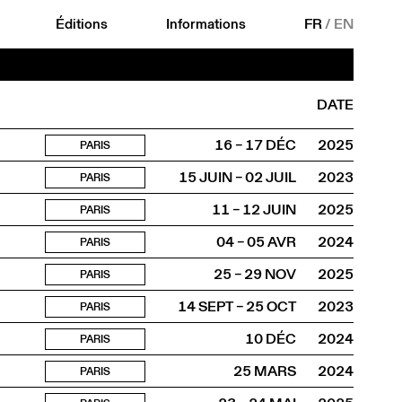
Éditions
Informations
FR
/
EN
DATE
16 – 17 DÉC
2025
PARIS
15 JUIN – 02 JUIL
2023
PARIS
11 – 12 JUIN
2025
PARIS
04 – 05 AVR
2024
PARIS
25 – 29 NOV
2025
PARIS
14 SEPT – 25 OCT
2023
PARIS
10 DÉC
2024
PARIS
25 MARS
2024
PARIS