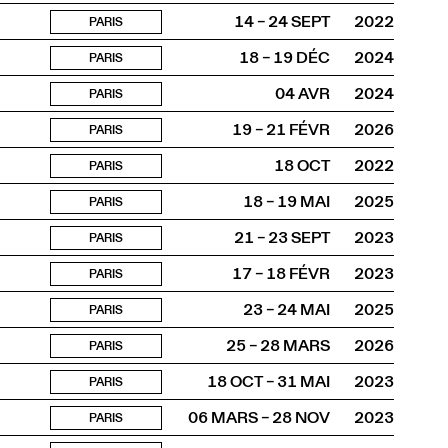
14 – 24 SEPT
2022
PARIS
18 – 19 DÉC
2024
PARIS
04 AVR
2024
PARIS
19 – 21 FÉVR
2026
PARIS
18 OCT
2022
PARIS
18 – 19 MAI
2025
PARIS
21 – 23 SEPT
2023
PARIS
17 – 18 FÉVR
2023
PARIS
23 – 24 MAI
2025
PARIS
25 – 28 MARS
2026
PARIS
18 OCT – 31 MAI
2023
PARIS
06 MARS – 28 NOV
2023
PARIS