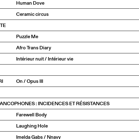
Human Dove
Ceramic circus
UTE
Puzzle Me
Afro Trans Diary
Intérieur nuit / Intérieur vie
RI
On / Opus III
ANCOPHONES : INCIDENCES ET RÉSISTANCES
Farewell Body
Laughing Hole
Imelda Gabs / Nnavy