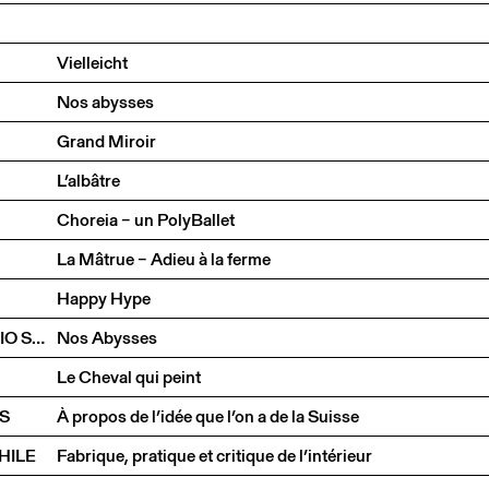
Vielleicht
Nos abysses
Grand Miroir
L’albâtre
Choreia – un PolyBallet
La Mâtrue – Adieu à la ferme
Happy Hype
COMPAGNIE SANTOOR | LÉA DESCHAINTRES & ILARIO SANTORO
Nos Abysses
Le Cheval qui peint
S
À propos de l’idée que l’on a de la Suisse
HILE
Fabrique, pratique et critique de l’intérieur