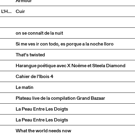
Armour
ARNO FERRERA & GILLES POLET CIE UN LOUP POUR L'HOMME
Cuir
on se connaît de la nuit
Si me ves ir con todo, es porque a la noche lloro
That’s twisted
Harangue poétique avec X Noëme et Steela Diamond
Cahier de l’Ibois 4
Le matin
Plateau live de la compilation Grand Bazaar
La Peau Entre Les Doigts
La Peau Entre Les Doigts
What the world needs now