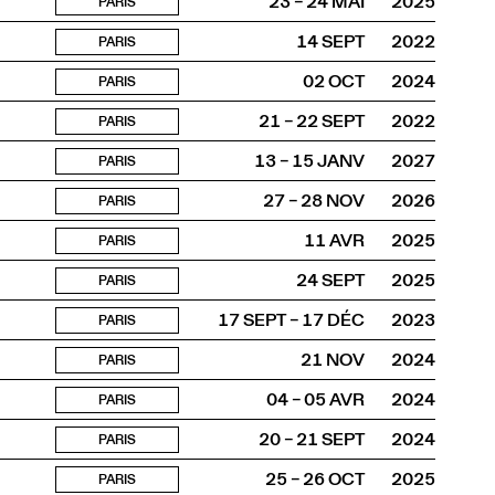
23 – 24 MAI
2025
PARIS
14 SEPT
2022
PARIS
02 OCT
2024
PARIS
21 – 22 SEPT
2022
PARIS
13 – 15 JANV
2027
PARIS
27 – 28 NOV
2026
PARIS
11 AVR
2025
PARIS
24 SEPT
2025
PARIS
17 SEPT – 17 DÉC
2023
PARIS
21 NOV
2024
PARIS
04 – 05 AVR
2024
PARIS
20 – 21 SEPT
2024
PARIS
25 – 26 OCT
2025
PARIS