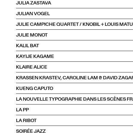
JULIA ZASTAVA
JULIAN VOGEL
JULIE CAMPICHE QUARTET / KNOBIL + LOUIS MAT
JULIE MONOT
KALIL BAT
KAYIJE KAGAME
KLAIRE ALICE
KRASSEN KRASTEV, CAROLINE LAM & DAVID ZAGA
KUENG CAPUTO
LA NOUVELLE TYPOGRAPHIE DANS LES SCÈNES FR
LA PP
LA RIBOT
SOIRÉE JAZZ