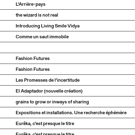
L’Arrière-pays
the wizard is not real
Introducing Living Smile Vidya
Comme un saut immobile
Fashion Futures
Fashion Futures
Les Promesses de l’incertitude
El Adaptador (nouvelle création)
grains to grow or inways of sharing
Expositions et installations. Une recherche éphémère
Eurêka, c’est presque le titre
Eurêka, c’est presque le titre