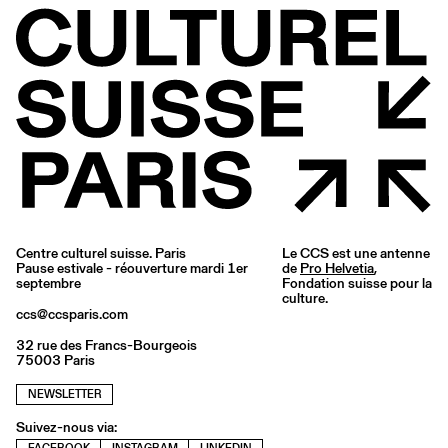
Centre culturel suisse. Paris
Le CCS est une antenne
Pause estivale - réouverture mardi 1er
de
Pro Helvetia
,
septembre
Fondation suisse pour la
culture.
ccs@ccsparis.com
32 rue des Francs-Bourgeois
75003 Paris
NEWSLETTER
Suivez-nous via: