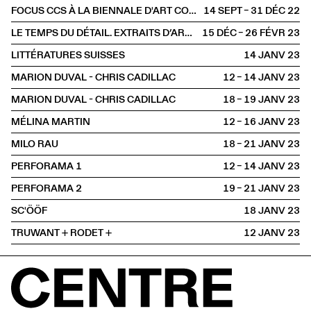
FOCUS CCS À LA BIENNALE D'ART CONTEMPORAIN DE LYON
14 SEPT – 31 DÉC
2022
LE TEMPS DU DÉTAIL. EXTRAITS D’ARCHITECTURE SUISSE CONTEMPORAINE
15 DÉC – 26 FÉVR
2023
LITTÉRATURES SUISSES
14 JANV
2023
MARION DUVAL - CHRIS CADILLAC
12 – 14 JANV
2023
MARION DUVAL - CHRIS CADILLAC
18 – 19 JANV
2023
MÉLINA MARTIN
12 – 16 JANV
2023
MILO RAU
18 – 21 JANV
2023
PERFORAMA 1
12 – 14 JANV
2023
PERFORAMA 2
19 – 21 JANV
2023
SC'ÖÖF
18 JANV
2023
TRUWANT + RODET +
12 JANV
2023