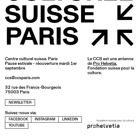
Centre culturel suisse. Paris
Le CCS est une antenne
Pause estivale - réouverture mardi 1er
de
Pro Helvetia
,
septembre
Fondation suisse pour la
culture.
ccs@ccsparis.com
32 rue des Francs-Bourgeois
75003 Paris
NEWSLETTER
Suivez-nous via:
FACEBOOK
INSTAGRAM
LINKEDIN
YOUTUBE