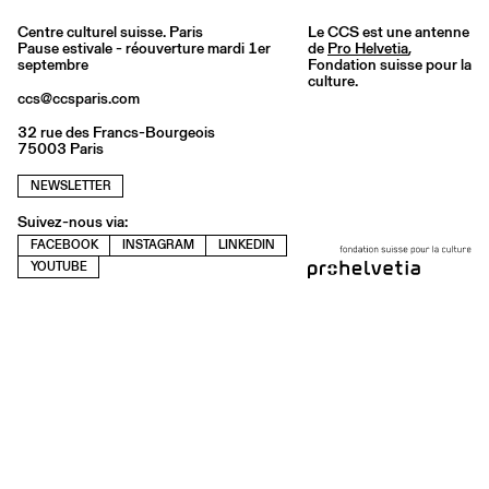
Centre culturel suisse. Paris
Le CCS est une antenne
Pause estivale - réouverture mardi 1er
de
Pro Helvetia
,
septembre
Fondation suisse pour la
culture.
ccs@ccsparis.com
32 rue des Francs-Bourgeois
75003 Paris
NEWSLETTER
Suivez-nous via:
FACEBOOK
INSTAGRAM
LINKEDIN
YOUTUBE