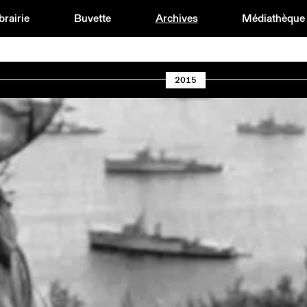
brairie
Buvette
Archives
Médiathèque
2015