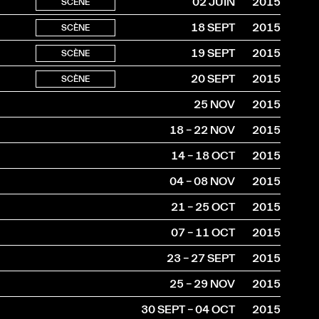
02 JUIN
2015
SCÈNE
18 SEPT
2015
SCÈNE
19 SEPT
2015
SCÈNE
20 SEPT
2015
SCÈNE
25 NOV
2015
18 – 22 NOV
2015
14 – 18 OCT
2015
04 – 08 NOV
2015
21 – 25 OCT
2015
07 – 11 OCT
2015
23 – 27 SEPT
2015
25 – 29 NOV
2015
30 SEPT – 04 OCT
2015