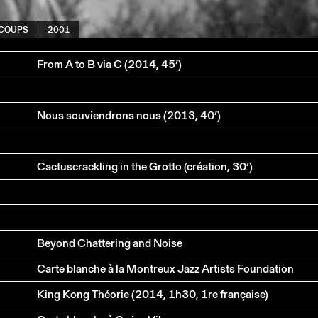
 COUPS
2001
From A to B via C (2014, 45’)
Nous souviendrons nous (2013, 40’)
Cactuscrackling in the Grotto (création, 30’)
Beyond Chattering and Noise
Carte blanche à la Montreux Jazz Artists Foundation
King Kong Théorie (2014, 1h30, 1re française)