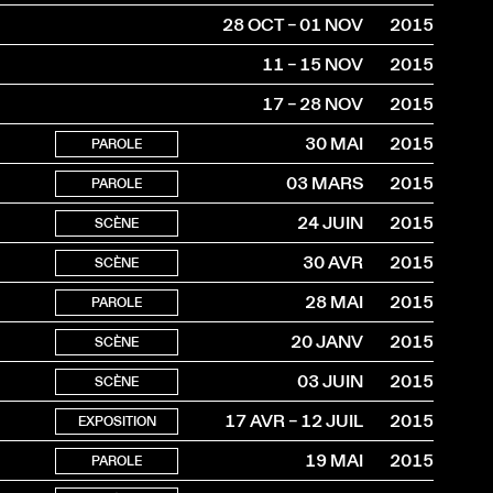
28 OCT – 01 NOV
2015
11 – 15 NOV
2015
17 – 28 NOV
2015
30 MAI
2015
PAROLE
03 MARS
2015
PAROLE
24 JUIN
2015
SCÈNE
30 AVR
2015
SCÈNE
28 MAI
2015
PAROLE
20 JANV
2015
SCÈNE
03 JUIN
2015
SCÈNE
17 AVR – 12 JUIL
2015
EXPOSITION
19 MAI
2015
PAROLE