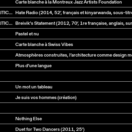
Carte blanche à la Montreux Jazz Artists Foundation
MILO RAU / IIPM (INTERNATIONAL INSTITUTE OF POLITICAL MURDER)
MILO RAU / IIPM (INTERNATIONAL INSTITUTE OF POLITICAL MURDER)
Pastel et nu
Carte blanche à Swiss Vibes
Plus d’une langue
Un mot un tableau
Je suis vos hommes (création)
Nothing Else
Duet for Two Dancers (2011, 25’)