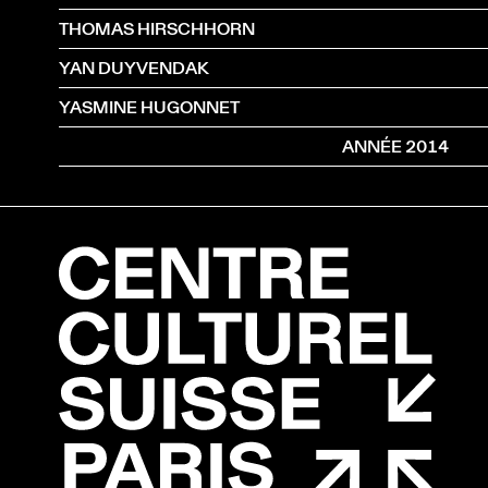
THOMAS HIRSCHHORN
YAN DUYVENDAK
YASMINE HUGONNET
ANNÉE 2014