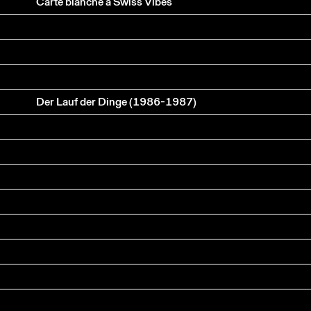
Carte blanche à Swiss Vibes
Der Lauf der Dinge (1986-1987)