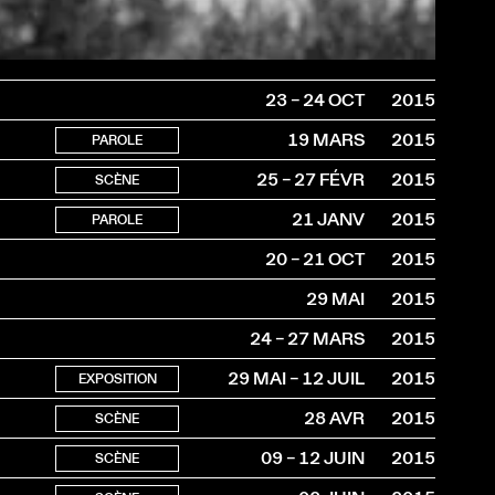
23 – 24 OCT
2015
19 MARS
2015
PAROLE
25 – 27 FÉVR
2015
SCÈNE
21 JANV
2015
PAROLE
20 – 21 OCT
2015
29 MAI
2015
24 – 27 MARS
2015
29 MAI – 12 JUIL
2015
EXPOSITION
28 AVR
2015
SCÈNE
09 – 12 JUIN
2015
SCÈNE