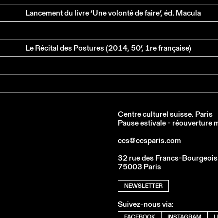
Lancement du livre ‘Une volonté de faire’, éd. Macula
Le Récital des Postures (2014, 50’, 1re française)
Centre culturel suisse. Paris
Pause estivale - réouverture
ccs@ccsparis.com
32 rue des Francs-Bourgeois
75003 Paris
NEWSLETTER
Suivez-nous via:
FACEBOOK
INSTAGRAM
L