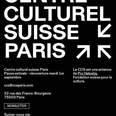
Centre culturel suisse. Paris
Le CCS est une antenne
Pause estivale - réouverture mardi 1er
de
Pro Helvetia
,
septembre
Fondation suisse pour la
culture.
ccs@ccsparis.com
32 rue des Francs-Bourgeois
75003 Paris
NEWSLETTER
Suivez-nous via: