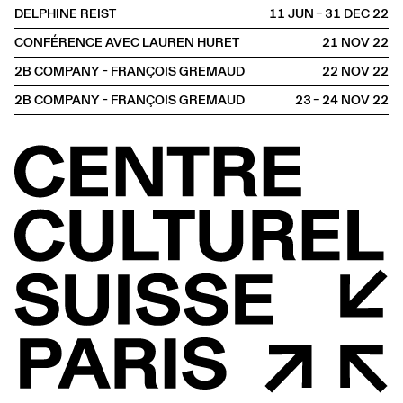
DELPHINE REIST
11 JUN – 31 DEC
2022
CONFÉRENCE AVEC LAUREN HURET
21 NOV
2022
2B COMPANY - FRANÇOIS GREMAUD
22 NOV
2022
2B COMPANY - FRANÇOIS GREMAUD
23 – 24 NOV
2022