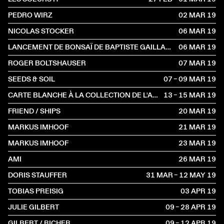
PEDRO WIRZ
02 MAR
2019
NICOLAS STOCKER
06 MAR
2019
LANCEMENT DE BONSAÏ DE BAPTISTE GAILLARD
06 MAR
2019
ROGER BOLTSHAUSER
07 MAR
2019
SEEDS & SOIL
07 – 09 MAR
2019
CARTE BLANCHE À LA COLLECTION DE L'ART BRUT AVEC GUSTAVO GIACOSA
13 – 15 MAR
2019
FRIEND / SHIPS
20 MAR
2019
MARKUS IMHOOF
21 MAR
2019
MARKUS IMHOOF
23 MAR
2019
AMI
26 MAR
2019
DORIS STAUFFER
31 MAR – 12 MAY
2019
TOBIAS PREISIG
03 APR
2019
JULIE GILBERT
09 – 28 APR
2019
GILBERT / RICHER
09 – 12 APR
2019