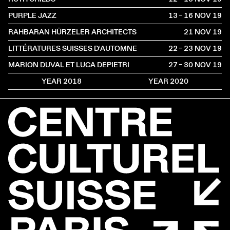
PURPLE JAZZ
13 – 16 NOV
2019
RAHBARAN HÜRZELER ARCHITECTS
21 NOV
2019
LITTÉRATURES SUISSES D'AUTOMNE
22 – 23 NOV
2019
MARION DUVAL ET LUCA DEPIETRI
27 – 30 NOV
2019
YEAR 2018
YEAR 2020