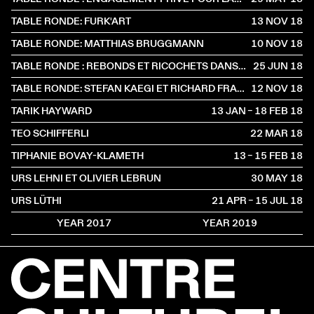
TABLE RONDE: FURK'ART
13 NOV
2018
TABLE RONDE: MATTHIAS BRUGGMANN
10 NOV
2018
TABLE RONDE : REBONDS ET RICOCHETS DANS L’ART
25 JUN
2018
TABLE RONDE: STEFAN KAEGI ET RICHARD FRACKOWIAK
12 NOV
2018
TARIK HAYWARD
13 JAN – 18 FEB
2018
TEO SCHIFFERLI
22 MAR
2018
TIPHANIE BOVAY-KLAMETH
13 – 15 FEB
2018
URS LEHNI ET OLIVIER LEBRUN
30 MAY
2018
URS LÜTHI
21 APR – 15 JUL
2018
YEAR 2017
YEAR 2019