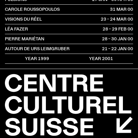
CAROLE ROUSSOPOULOS
31 MAR
2000
VISIONS DU RÉEL
23 – 24 MAR
2000
LÉA FAZER
28 – 29 FEB
2000
PIERRE MARIÉTAN
28 – 30 JAN
2000
AUTOUR DE URS LEIMGRUBER
21 – 22 JAN
2000
YEAR 1999
YEAR 2001