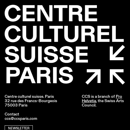
Centre culturel suisse. Paris
CCS is a branch of
Pro
32 rue des Francs-Bourgeois
Helvetia
, the Swiss Arts
75003 Paris
Council.
Contact
ccs@ccsparis.com
NEWSLETTER