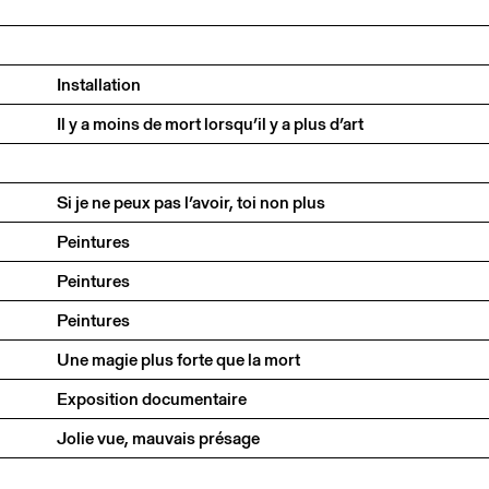
Installation
Il y a moins de mort lorsqu’il y a plus d’art
Si je ne peux pas l’avoir, toi non plus
Peintures
Peintures
Peintures
Une magie plus forte que la mort
Exposition documentaire
Jolie vue, mauvais présage