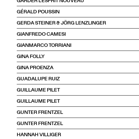
GARDER L'ESPRIT NOUVEAU
GÉRALD POUSSIN
GERDA STEINER & JÖRG LENZLINGER
GIANFREDO CAMESI
GIANMARCO TORRIANI
GINA FOLLY
GINA PROENZA
GUADALUPE RUIZ
GUILLAUME PILET
GUILLAUME PILET
GUNTER FRENTZEL
GUNTER FRENTZEL
HANNAH VILLIGER