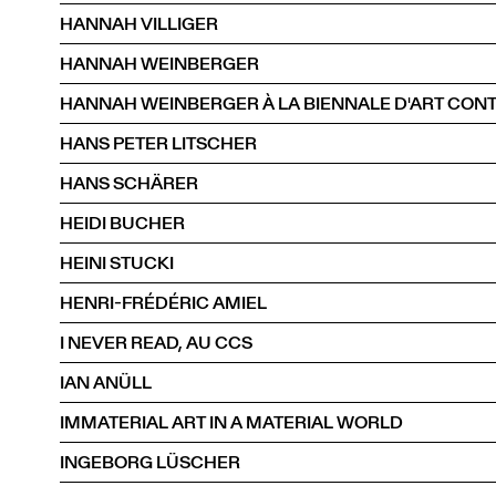
HANNAH VILLIGER
HANNAH WEINBERGER
HANNAH WEINBERGER À LA BIENNALE D'ART CON
HANS PETER LITSCHER
HANS SCHÄRER
HEIDI BUCHER
HEINI STUCKI
HENRI-FRÉDÉRIC AMIEL
I NEVER READ, AU CCS
IAN ANÜLL
IMMATERIAL ART IN A MATERIAL WORLD
INGEBORG LÜSCHER