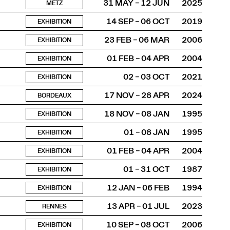
31 MAY – 12 JUN
2025
METZ
14 SEP – 06 OCT
2019
EXHIBITION
23 FEB – 06 MAR
2006
EXHIBITION
01 FEB – 04 APR
2004
EXHIBITION
02 – 03 OCT
2021
EXHIBITION
17 NOV – 28 APR
2024
BORDEAUX
18 NOV – 08 JAN
1995
EXHIBITION
01 – 08 JAN
1995
EXHIBITION
01 FEB – 04 APR
2004
EXHIBITION
01 – 31 OCT
1987
EXHIBITION
12 JAN – 06 FEB
1994
EXHIBITION
13 APR – 01 JUL
2023
RENNES
10 SEP – 08 OCT
2006
EXHIBITION