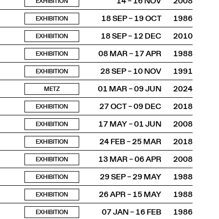
14 – 16 NOV
2008
EXHIBITION
18 SEP – 19 OCT
1986
EXHIBITION
18 SEP – 12 DEC
2010
EXHIBITION
08 MAR – 17 APR
1988
EXHIBITION
28 SEP – 10 NOV
1991
EXHIBITION
01 MAR – 09 JUN
2024
METZ
27 OCT – 09 DEC
2018
EXHIBITION
17 MAY – 01 JUN
2008
EXHIBITION
24 FEB – 25 MAR
2018
EXHIBITION
13 MAR – 06 APR
2008
EXHIBITION
29 SEP – 29 MAY
1988
EXHIBITION
26 APR – 15 MAY
1988
EXHIBITION
07 JAN – 16 FEB
1986
EXHIBITION