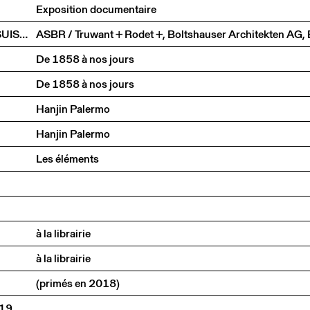
Exposition documentaire
LE TEMPS DU DÉTAIL. EXTRAITS D’ARCHITECTURE SUISSE CONTEMPORAINE
De 1858 à nos jours
De 1858 à nos jours
Hanjin Palermo
Hanjin Palermo
Les éléments
à la librairie
à la librairie
(primés en 2018)
019