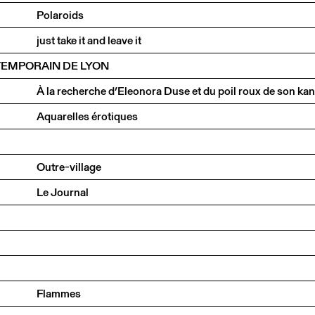
Polaroids
just take it and leave it
TEMPORAIN DE LYON
Aquarelles érotiques
Outre-village
Le Journal
Flammes