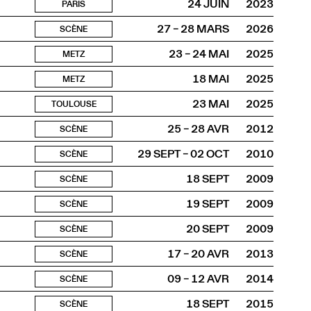
24 JUIN
2023
PARIS
27 – 28 MARS
2026
SCÈNE
23 – 24 MAI
2025
METZ
18 MAI
2025
METZ
23 MAI
2025
TOULOUSE
25 – 28 AVR
2012
SCÈNE
29 SEPT – 02 OCT
2010
SCÈNE
18 SEPT
2009
SCÈNE
19 SEPT
2009
SCÈNE
20 SEPT
2009
SCÈNE
17 – 20 AVR
2013
SCÈNE
09 – 12 AVR
2014
SCÈNE
18 SEPT
2015
SCÈNE