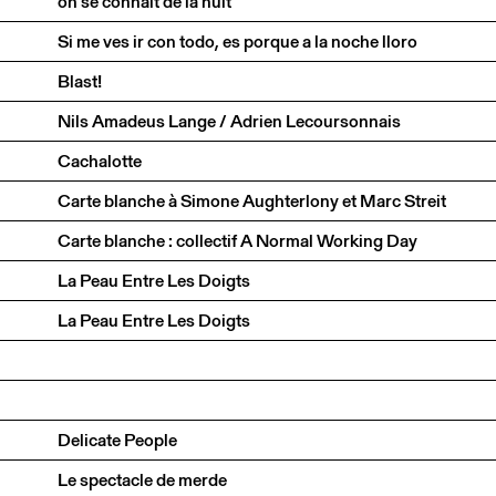
on se connaît de la nuit
Si me ves ir con todo, es porque a la noche lloro
Blast!
Nils Amadeus Lange / Adrien Lecoursonnais
Cachalotte
Carte blanche à Simone Aughterlony et Marc Streit
Carte blanche : collectif A Normal Working Day
La Peau Entre Les Doigts
La Peau Entre Les Doigts
Delicate People
Le spectacle de merde