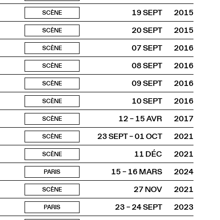
19 SEPT
2015
SCÈNE
20 SEPT
2015
SCÈNE
07 SEPT
2016
SCÈNE
08 SEPT
2016
SCÈNE
09 SEPT
2016
SCÈNE
10 SEPT
2016
SCÈNE
12 – 15 AVR
2017
SCÈNE
23 SEPT – 01 OCT
2021
SCÈNE
11 DÉC
2021
SCÈNE
15 – 16 MARS
2024
PARIS
27 NOV
2021
SCÈNE
23 – 24 SEPT
2023
PARIS