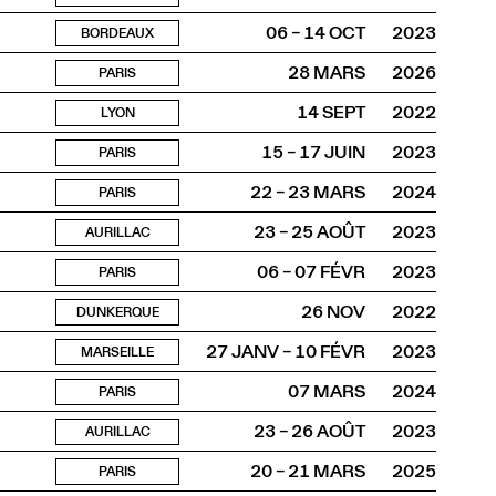
06 – 14 OCT
2023
BORDEAUX
28 MARS
2026
PARIS
14 SEPT
2022
LYON
15 – 17 JUIN
2023
PARIS
22 – 23 MARS
2024
PARIS
23 – 25 AOÛT
2023
AURILLAC
06 – 07 FÉVR
2023
PARIS
26 NOV
2022
DUNKERQUE
27 JANV – 10 FÉVR
2023
MARSEILLE
07 MARS
2024
PARIS
23 – 26 AOÛT
2023
AURILLAC
20 – 21 MARS
2025
PARIS