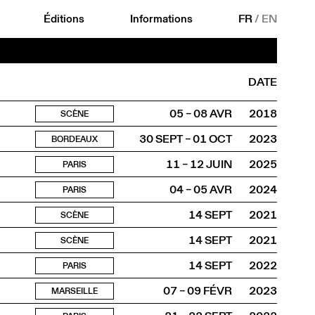
Éditions
Informations
FR
/
EN
DATE
05 – 08 AVR
2018
SCÈNE
30 SEPT – 01 OCT
2023
BORDEAUX
11 – 12 JUIN
2025
PARIS
04 – 05 AVR
2024
PARIS
14 SEPT
2021
SCÈNE
14 SEPT
2021
SCÈNE
14 SEPT
2022
PARIS
07 – 09 FÉVR
2023
MARSEILLE