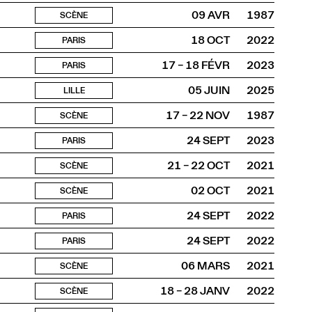
09 AVR
1987
SCÈNE
18 OCT
2022
PARIS
17 – 18 FÉVR
2023
PARIS
05 JUIN
2025
LILLE
17 – 22 NOV
1987
SCÈNE
24 SEPT
2023
PARIS
21 – 22 OCT
2021
SCÈNE
02 OCT
2021
SCÈNE
24 SEPT
2022
PARIS
24 SEPT
2022
PARIS
06 MARS
2021
SCÈNE
18 – 28 JANV
2022
SCÈNE