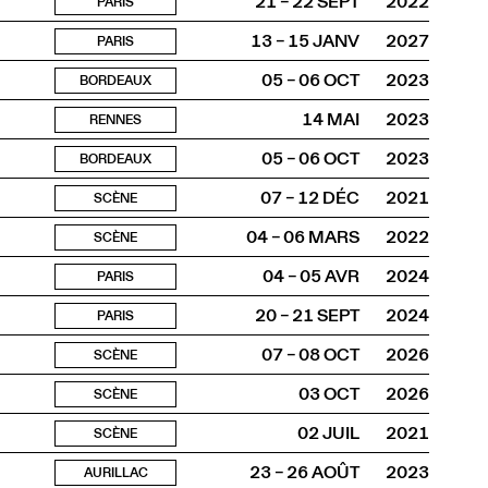
21 – 22 SEPT
2022
PARIS
13 – 15 JANV
2027
PARIS
05 – 06 OCT
2023
BORDEAUX
14 MAI
2023
RENNES
05 – 06 OCT
2023
BORDEAUX
07 – 12 DÉC
2021
SCÈNE
04 – 06 MARS
2022
SCÈNE
04 – 05 AVR
2024
PARIS
20 – 21 SEPT
2024
PARIS
07 – 08 OCT
2026
SCÈNE
03 OCT
2026
SCÈNE
02 JUIL
2021
SCÈNE
23 – 26 AOÛT
2023
AURILLAC