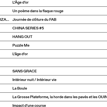
L’Âge d’or
Un poème dans la flaque rouge
GAUTHIER TOUX TRIO / LOUIS JUCKER / YILIAN CAÑIZARES
Journée de clôture du FAB
CHINA SERIES #5
HANG OUT
Puzzle Me
L’âge d’or
SANS GRACE
Intérieur nuit / Intérieur vie
La Boule
Impact d’une course