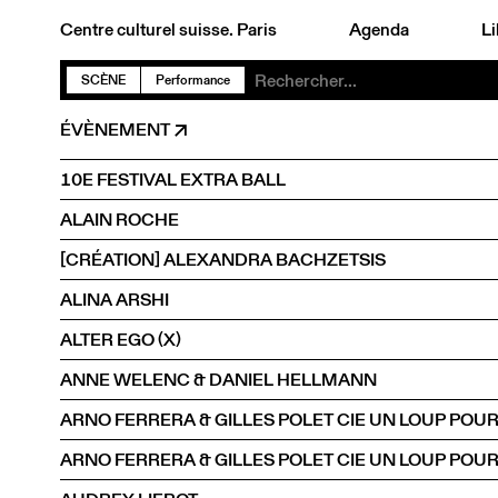
Centre culturel suisse. Paris
Agenda
Li
SCÈNE
Performance
ÉVÈNEMENT
10E FESTIVAL EXTRA BALL
ALAIN ROCHE
[CRÉATION] ALEXANDRA BACHZETSIS
ALINA ARSHI
ALTER EGO (X)
ANNE WELENC & DANIEL HELLMANN