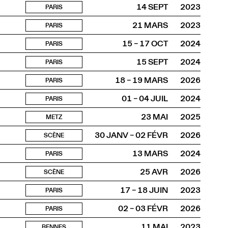
14 SEPT
2023
PARIS
21 MARS
2023
PARIS
15 – 17 OCT
2024
PARIS
15 SEPT
2024
PARIS
18 – 19 MARS
2026
PARIS
01 – 04 JUIL
2024
PARIS
23 MAI
2025
METZ
30 JANV – 02 FÉVR
2026
SCÈNE
13 MARS
2024
PARIS
25 AVR
2026
SCÈNE
17 – 18 JUIN
2023
PARIS
02 – 03 FÉVR
2026
PARIS
11 MAI
2023
RENNES