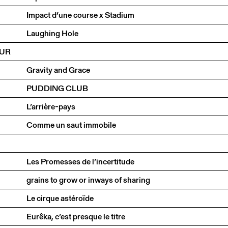
Impact d’une course x Stadium
Laughing Hole
OUR
Gravity and Grace
PUDDING CLUB
L’arrière-pays
Comme un saut immobile
Les Promesses de l’incertitude
grains to grow or inways of sharing
Le cirque astéroïde
Eurêka, c’est presque le titre