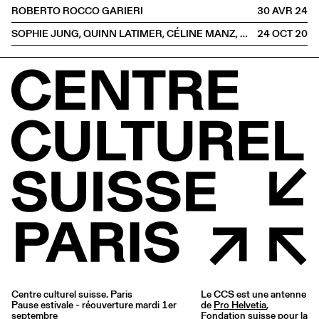
ROBERTO ROCCO GARIERI
30 AVR
2024
SOPHIE JUNG, QUINN LATIMER, CÉLINE MANZ, DAVIDE-CHRISTELLE SANVEE
24 OCT
2020
Centre culturel suisse. Paris
Le CCS est une antenne
Pause estivale - réouverture mardi 1er
de
Pro Helvetia
,
septembre
Fondation suisse pour la