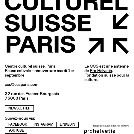
Centre culturel suisse. Paris
Le CCS est une antenne
Pause estivale - réouverture mardi 1er
de
Pro Helvetia
,
septembre
Fondation suisse pour la
culture.
ccs@ccsparis.com
32 rue des Francs-Bourgeois
75003 Paris
NEWSLETTER
Suivez-nous via:
FACEBOOK
INSTAGRAM
LINKEDIN
YOUTUBE