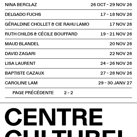
NINA BERCLAZ
26 OCT – 29 NOV
2026
DELGADO FUCHS
17 – 18 NOV
2026
GÉRALDINE CHOLLET & CIE RAHU LAMO
17 NOV
2026
RUTH CHILDS & CÉCILE BOUFFARD
19 – 21 NOV
2026
MAUD BLANDEL
20 NOV
2026
DAVID ZAGARI
22 NOV
2026
LISA LAURENT
24 – 26 NOV
2026
BAPTISTE CAZAUX
27 – 28 NOV
2026
CAROLINE LAM
29 – 30 JANV
2027
PAGE PRÉCÉDENTE
2 – 2