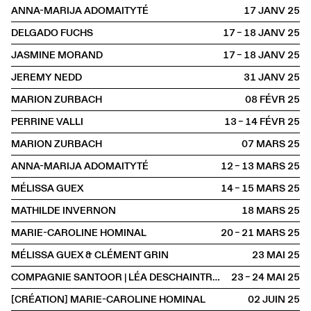
ANNA-MARIJA ADOMAITYTÉ
17 JANV
2025
DELGADO FUCHS
17 – 18 JANV
2025
JASMINE MORAND
17 – 18 JANV
2025
JEREMY NEDD
31 JANV
2025
MARION ZURBACH
08 FÉVR
2025
PERRINE VALLI
13 – 14 FÉVR
2025
MARION ZURBACH
07 MARS
2025
ANNA-MARIJA ADOMAITYTÉ
12 – 13 MARS
2025
MÉLISSA GUEX
14 – 15 MARS
2025
MATHILDE INVERNON
18 MARS
2025
MARIE-CAROLINE HOMINAL
20 – 21 MARS
2025
MÉLISSA GUEX & CLÉMENT GRIN
23 MAI
2025
COMPAGNIE SANTOOR | LÉA DESCHAINTRES & ILARIO SANTORO
23 – 24 MAI
2025
[CRÉATION] MARIE-CAROLINE HOMINAL
02 JUIN
2025