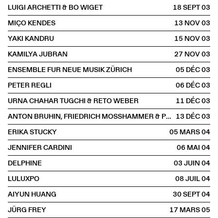
LUIGI ARCHETTI & BO WIGET
18 SEPT
2003
MIÇO KENDES
13 NOV
2003
YAKI KANDRU
15 NOV
2003
KAMILYA JUBRAN
27 NOV
2003
ENSEMBLE FUR NEUE MUSIK ZÜRICH
05 DÉC
2003
PETER REGLI
06 DÉC
2003
URNA CHAHAR TUGCHI & RETO WEBER
11 DÉC
2003
ANTON BRUHIN, FRIEDRICH MOSSHAMMER & PETER ANGERER
13 DÉC
2003
ERIKA STUCKY
05 MARS
2004
JENNIFER CARDINI
06 MAI
2004
DELPHINE
03 JUIN
2004
LULUXPO
08 JUIL
2004
AIYUN HUANG
30 SEPT
2004
JÜRG FREY
17 MARS
2005