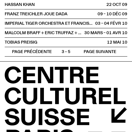
HASSAN KHAN
22 OCT
2009
FRANZ TREICHLER JOUE DADA
09 – 10 DÉC
2009
IMPERIAL TIGER ORCHESTRA ET FRANCIS FALCETO
03 – 04 FÉVR
2010
MALCOLM BRAFF + ERIC TRUFFAZ + STÉPHANE BELMONDO
30 MARS – 01 AVR
2010
TOBIAS PREISIG
12 MAI
2010
PAGE PRÉCÉDENTE
3 – 5
PAGE SUIVANTE