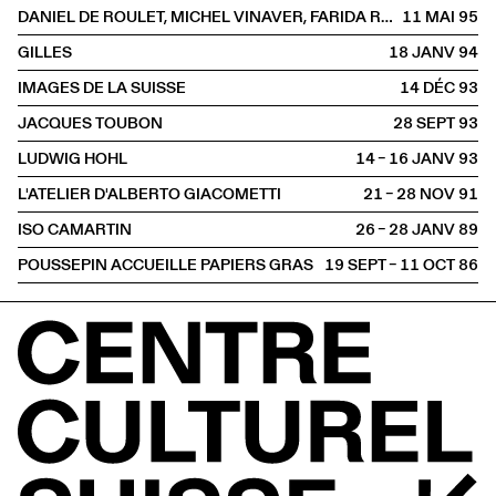
DANIEL DE ROULET, MICHEL VINAVER, FARIDA RAHOUADJ
11 MAI
1995
GILLES
18 JANV
1994
IMAGES DE LA SUISSE
14 DÉC
1993
JACQUES TOUBON
28 SEPT
1993
LUDWIG HOHL
14 – 16 JANV
1993
L'ATELIER D'ALBERTO GIACOMETTI
21 – 28 NOV
1991
ISO CAMARTIN
26 – 28 JANV
1989
POUSSEPIN ACCUEILLE PAPIERS GRAS
19 SEPT – 11 OCT
1986