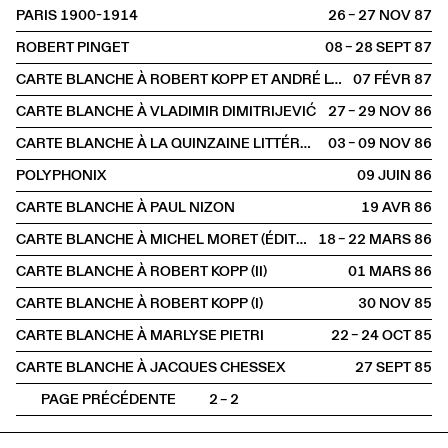
PARIS 1900-1914
26 – 27 NOV
1987
ROBERT PINGET
08 – 28 SEPT
1987
CARTE BLANCHE À ROBERT KOPP ET ANDRÉ LORANT
07 FÉVR
1987
CARTE BLANCHE À VLADIMIR DIMITRIJEVIĆ
27 – 29 NOV
1986
CARTE BLANCHE À LA QUINZAINE LITTÉRAIRE
03 – 09 NOV
1986
POLYPHONIX
09 JUIN
1986
CARTE BLANCHE À PAUL NIZON
19 AVR
1986
CARTE BLANCHE À MICHEL MORET (ÉDITIONS DE L'AIRE)
18 – 22 MARS
1986
CARTE BLANCHE À ROBERT KOPP (II)
01 MARS
1986
CARTE BLANCHE À ROBERT KOPP (I)
30 NOV
1985
CARTE BLANCHE À MARLYSE PIETRI
22 – 24 OCT
1985
CARTE BLANCHE À JACQUES CHESSEX
27 SEPT
1985
PAGE PRÉCÉDENTE
2 – 2