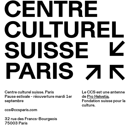
Centre culturel suisse. Paris
Le CCS est une antenne
Pause estivale - réouverture mardi 1er
de
Pro Helvetia
,
septembre
Fondation suisse pour la
culture.
ccs@ccsparis.com
32 rue des Francs-Bourgeois
75003 Paris