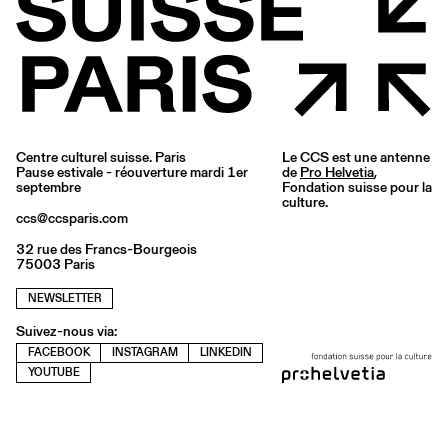
Centre culturel suisse. Paris
Le CCS est une antenne
Pause estivale - réouverture mardi 1er
de
Pro Helvetia
,
septembre
Fondation suisse pour la
culture.
ccs@ccsparis.com
32 rue des Francs-Bourgeois
75003 Paris
NEWSLETTER
Suivez-nous via:
FACEBOOK
INSTAGRAM
LINKEDIN
YOUTUBE