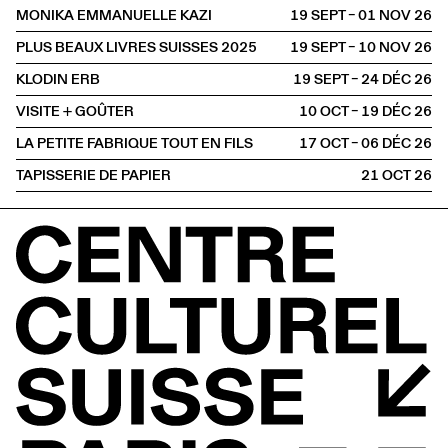
MONIKA EMMANUELLE KAZI
19 SEPT – 01 NOV
2026
PLUS BEAUX LIVRES SUISSES 2025
19 SEPT – 10 NOV
2026
KLODIN ERB
19 SEPT – 24 DÉC
2026
VISITE + GOÛTER
10 OCT – 19 DÉC
2026
LA PETITE FABRIQUE TOUT EN FILS
17 OCT – 06 DÉC
2026
TAPISSERIE DE PAPIER
21 OCT
2026